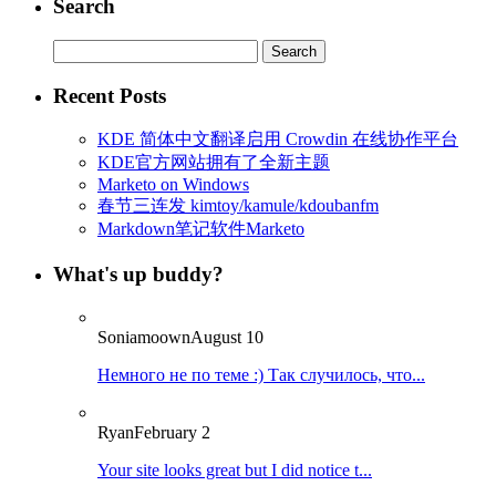
Search
Search
for:
Recent Posts
KDE 简体中文翻译启用 Crowdin 在线协作平台
KDE官方网站拥有了全新主题
Marketo on Windows
春节三连发 kimtoy/kamule/kdoubanfm
Markdown笔记软件Marketo
What's up buddy?
Soniamoown
August 10
Немного не по теме :) Так случилось, что...
Ryan
February 2
Your site looks great but I did notice t...