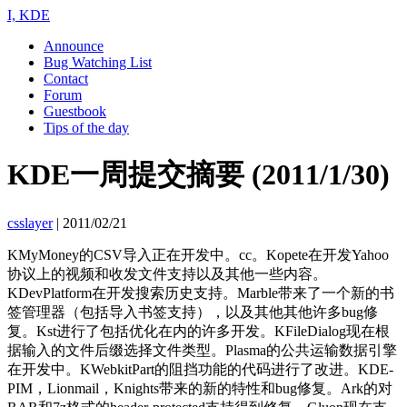
I, KDE
Announce
Bug Watching List
Contact
Forum
Guestbook
Tips of the day
KDE一周提交摘要 (2011/1/30)
csslayer
|
2011/02/21
KMyMoney的CSV导入正在开发中。cc。Kopete在开发Yahoo
协议上的视频和收发文件支持以及其他一些内容。
KDevPlatform在开发搜索历史支持。Marble带来了一个新的书
签管理器（包括导入书签支持），以及其他其他许多bug修
复。Kst进行了包括优化在内的许多开发。KFileDialog现在根
据输入的文件后缀选择文件类型。Plasma的公共运输数据引擎
在开发中。KWebkitPart的阻挡功能的代码进行了改进。KDE-
PIM，Lionmail，Knights带来的新的特性和bug修复。Ark的对