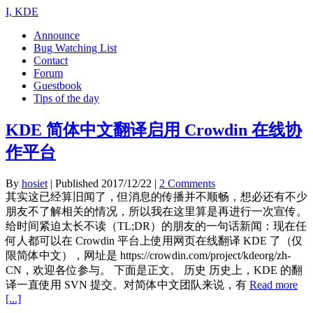
I, KDE
Announce
Bug Watching List
Contact
Forum
Guestbook
Tips of the day
KDE 简体中文翻译启用 Crowdin 在线协
作平台
By
hosiet
| Published
2017/12/22
|
2 Comments
其实这已经算旧闻了，但消息的传播并不顺畅，想必还有不少
朋友不了解相关的情况，所以我在这里算是再进行一次宣传。
给时间紧迫太长不读（TL;DR）的朋友的一句话新闻：现在任
何人都可以在 Crowdin 平台上使用网页在线翻译 KDE 了（仅
限简体中文），网址是 https://crowdin.com/project/kdeorg/zh-
CN，欢迎各位参与。 下面是正文。 历史 历史上，KDE 的翻
译一直使用 SVN 提交。对简体中文团队来说，有
Read more
[...]