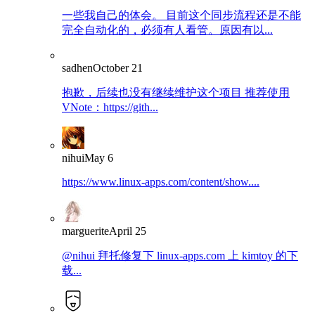
一些我自己的体会。 目前这个同步流程还是不能
完全自动化的，必须有人看管。原因有以...
sadhen
October 21
抱歉，后续也没有继续维护这个项目 推荐使用
VNote：https://gith...
nihui
May 6
https://www.linux-apps.com/content/show....
marguerite
April 25
@nihui 拜托修复下 linux-apps.com 上 kimtoy 的下
载...