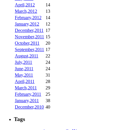
April,2012
14
March,2012
13
February,2012
14
January,2012
12
December,2011
17
November,2011
15
October,2011
20
September,2011
17
August,2011
22
July,2011
24
June,2011
24
May,2011
31
April,2011
28
March,2011
29
February,2011
25
January,2011
38
December,2010
40
Tags