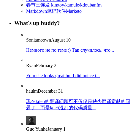
春节三连发 kimtoy/kamule/kdoubanfm
Markdown笔记软件Marketo
What's up buddy?
Soniamoown
August 10
Немного не по теме :) Так случилось, что...
Ryan
February 2
Your site looks great but I did notice t...
haulm
December 31
现在kde5的翻译问题可不仅仅是缺少翻译贡献的问
题了，而是kde5混乱的代码质量...
Guo Yunhe
January 1