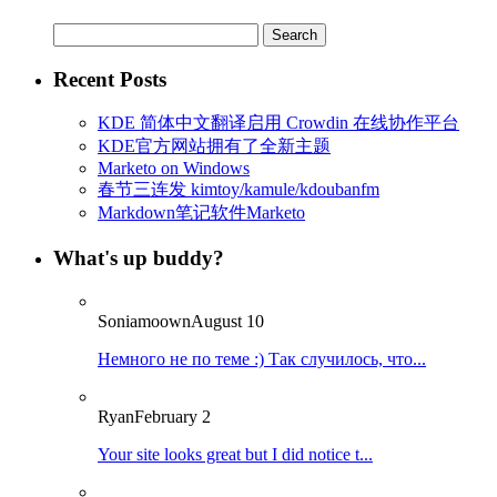
Search
for:
Recent Posts
KDE 简体中文翻译启用 Crowdin 在线协作平台
KDE官方网站拥有了全新主题
Marketo on Windows
春节三连发 kimtoy/kamule/kdoubanfm
Markdown笔记软件Marketo
What's up buddy?
Soniamoown
August 10
Немного не по теме :) Так случилось, что...
Ryan
February 2
Your site looks great but I did notice t...