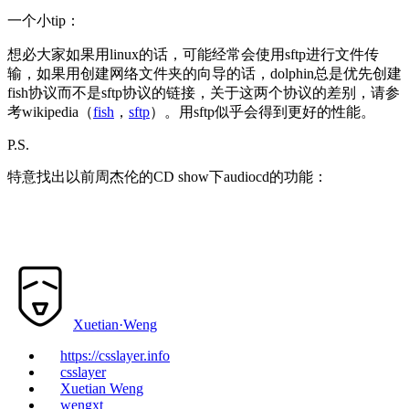
一个小tip：
想必大家如果用linux的话，可能经常会使用sftp进行文件传
输，如果用创建网络文件夹的向导的话，dolphin总是优先创建
fish协议而不是sftp协议的链接，关于这两个协议的差别，请参
考wikipedia（
fish
，
sftp
）。用sftp似乎会得到更好的性能。
P.S.
特意找出以前周杰伦的CD show下audiocd的功能：
Xuetian·Weng
https://csslayer.info
csslayer
Xuetian Weng
wengxt