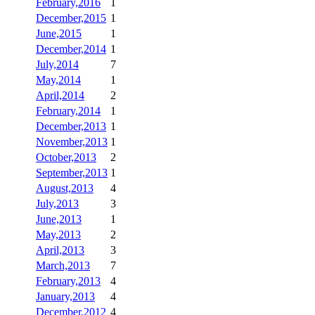
February,2016
1
December,2015
1
June,2015
1
December,2014
1
July,2014
7
May,2014
1
April,2014
2
February,2014
1
December,2013
1
November,2013
1
October,2013
2
September,2013
1
August,2013
4
July,2013
3
June,2013
1
May,2013
2
April,2013
3
March,2013
7
February,2013
4
January,2013
4
December,2012
4