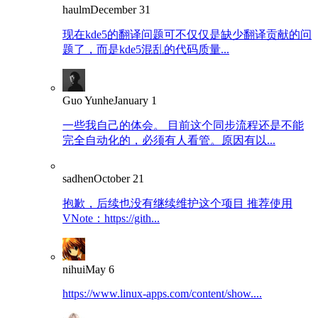
haulm
December 31
现在kde5的翻译问题可不仅仅是缺少翻译贡献的问
题了，而是kde5混乱的代码质量...
Guo Yunhe
January 1
一些我自己的体会。 目前这个同步流程还是不能
完全自动化的，必须有人看管。原因有以...
sadhen
October 21
抱歉，后续也没有继续维护这个项目 推荐使用
VNote：https://gith...
nihui
May 6
https://www.linux-apps.com/content/show....