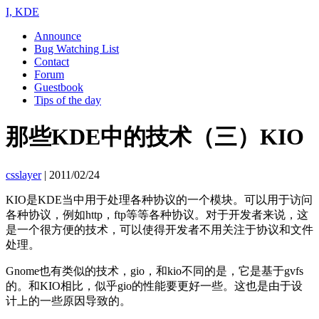
I, KDE
Announce
Bug Watching List
Contact
Forum
Guestbook
Tips of the day
那些KDE中的技术（三）KIO
csslayer
|
2011/02/24
KIO是KDE当中用于处理各种协议的一个模块。可以用于访问
各种协议，例如http，ftp等等各种协议。对于开发者来说，这
是一个很方便的技术，可以使得开发者不用关注于协议和文件
处理。
Gnome也有类似的技术，gio，和kio不同的是，它是基于gvfs
的。和KIO相比，似乎gio的性能要更好一些。这也是由于设
计上的一些原因导致的。