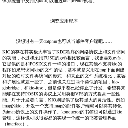
体系统当中支持的kio可以通过khelpcenter察看。
浏览应用程序
没想过有一天dolphin也可以当邮件客户端吧……
KIO的存在其实极大丰富了KDE程序的网络协议上和文件访问
的功能，不过和采用FUSE的gvfs相比较而言，我更喜欢gvfs，
它提供的是和POSIX文件一样的接口，现在其他不支持kio的
程序如果想访问kio的文件的话，基本就是采用在tmp下面创建
对应的临时文件再访问的形式，和真正的文件系统相比，兼容
和扩展性就差一些了。之前也关注过两个类似的项目，kio-
giobridge，和kio-fuse，但是似乎都已经停止了开发。希望将来
能够在支持POSIX的协议上采用类似VFS的方式提高一些性
能。对于开发者而言，KIO则提供了极其强大的灵活性。例如
imap的kio，开发一个支持imap的邮件客户端就可以将其转化
为imap协议上的文件操作了。konqueror的书签也可以通过kio
管理，这样也可以很容易的实现一个统一的书签管理界面
（interface）。