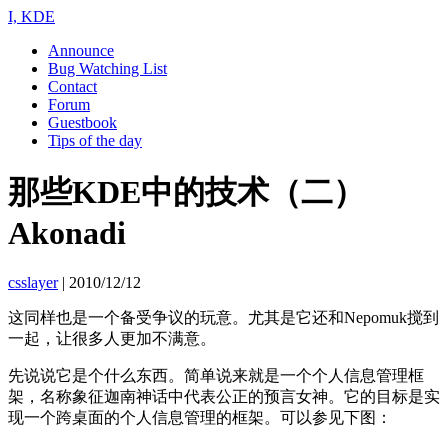
I, KDE
Announce
Bug Watching List
Contact
Forum
Guestbook
Tips of the day
那些KDE中的技术（二）
Akonadi
csslayer
|
2010/12/12
这同样也是一个备受争议的玩意。尤其是它还和Nepomuk搅到
一起，让很多人更加不满意。
先说说它是个什么东西。简单说来就是一个个人信息管理框
架，名称象征迦南神话中代表公正的预言女神。它的目标是实
现一个跨桌面的个人信息管理的框架。可以参见下图：