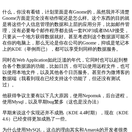
什么，你没有看错，计划里面是有Gnome的，虽然我并不清楚
Gnome方面是完全没有动作呢还是怎么样。这个东西的目的就
是将这些个人信息管理的数据和上层的应用分开，比如邮件管
理，没有必要每个邮件程序都去搞一套POP3或者IMAP接受，
只要从一个地方获得数据就好。甚至考虑到这个数据源可能不
在你的电脑上，那么无论是你在公司的Gnome，抑或是笔记本
上的KDE（举例而已），都可以享受到同样的数据服务。
同时在Web Application如此泛滥的年代，它同时也可以起到整
合各个数据源的功能，比如日历，你可以使用远程文件，也可
以使用本地文件，以及其他各个日历服务。甚至作为微博客的
数据端（我看到现在已经支持这个功能了，但还没有测试
过）。
他获得争议主要有以下几大原因，使用Nepomuk，后台进程，
使用Mysql，以及早期bug繁多（这也是没办法）
早期来说这个实现还并不成熟（KDE 4.4时期），现在（KDE
4.6）已经变得更加成熟了一些。
为什么使用MySQL，这点的理由其实和Amarok的开发者很类