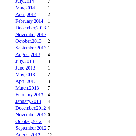
July,2014
7
May,2014
1
April,2014
2
February,2014
1
December,2013
1
November,2013
1
October,2013
2
September,2013
1
August,2013
4
July,2013
3
June,2013
1
May,2013
2
April,2013
3
March,2013
7
February,2013
4
January,2013
4
December,2012
4
November,2012
6
October,2012
4
September,2012
7
August,2012
12