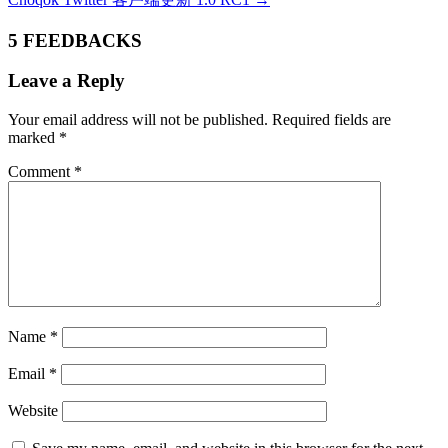
5 FEEDBACKS
Leave a Reply
Your email address will not be published.
Required fields are
marked
*
Comment
*
Name
*
Email
*
Website