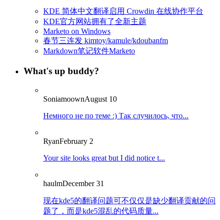
KDE 简体中文翻译启用 Crowdin 在线协作平台
KDE官方网站拥有了全新主题
Marketo on Windows
春节三连发 kimtoy/kamule/kdoubanfm
Markdown笔记软件Marketo
What's up buddy?
Soniamoown
August 10
Немного не по теме :) Так случилось, что...
Ryan
February 2
Your site looks great but I did notice t...
haulm
December 31
现在kde5的翻译问题可不仅仅是缺少翻译贡献的问
题了，而是kde5混乱的代码质量...