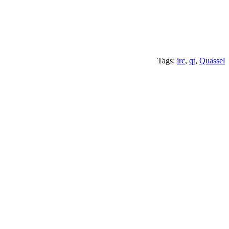
Tags:
irc
,
qt
,
Quassel