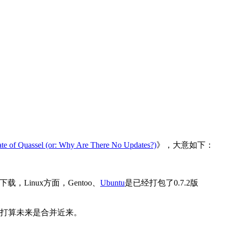
ate of Quassel (or: Why Are There No Updates?)
》，大意如下：
下载，Linux方面，Gentoo、
Ubuntu
是已经打包了0.7.2版
打算未来是合并近来。