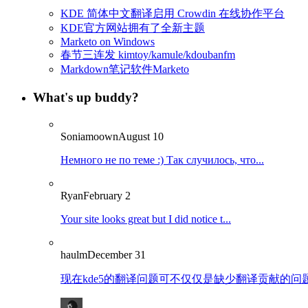
KDE 简体中文翻译启用 Crowdin 在线协作平台
KDE官方网站拥有了全新主题
Marketo on Windows
春节三连发 kimtoy/kamule/kdoubanfm
Markdown笔记软件Marketo
What's up buddy?
Soniamoown
August 10
Немного не по теме :) Так случилось, что...
Ryan
February 2
Your site looks great but I did notice t...
haulm
December 31
现在kde5的翻译问题可不仅仅是缺少翻译贡献的问题了