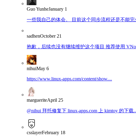
Guo Yunhe
January 1
一些我自己的体会。 目前这个同步流程还是不能完全
sadhen
October 21
抱歉，后续也没有继续维护这个项目 推荐使用 VNote：https
nihui
May 6
https://www.linux-apps.com/content/show....
marguerite
April 25
@nihui 拜托修复下 linux-apps.com 上 kimtoy 的下载..
csslayer
February 18