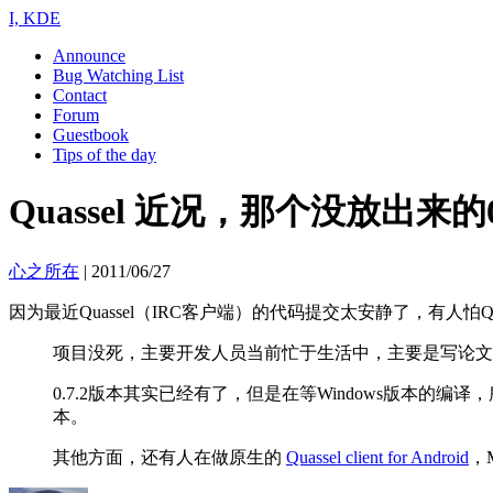
I, KDE
Announce
Bug Watching List
Contact
Forum
Guestbook
Tips of the day
Quassel 近况，那个没放出来的0
心之所在
|
2011/06/27
因为最近Quassel（IRC客户端）的代码提交太安静了，有人怕
项目没死，主要开发人员当前忙于生活中，主要是写论文。之
0.7.2版本其实已经有了，但是在等Windows版本的
本。
其他方面，还有人在做原生的
Quassel client for Android
，M