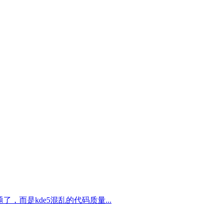
，而是kde5混乱的代码质量...