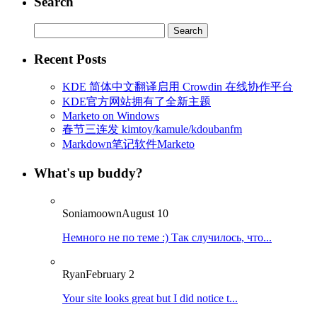
Search
Search
for:
Recent Posts
KDE 简体中文翻译启用 Crowdin 在线协作平台
KDE官方网站拥有了全新主题
Marketo on Windows
春节三连发 kimtoy/kamule/kdoubanfm
Markdown笔记软件Marketo
What's up buddy?
Soniamoown
August 10
Немного не по теме :) Так случилось, что...
Ryan
February 2
Your site looks great but I did notice t...