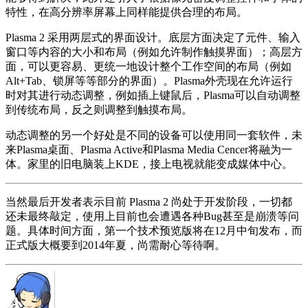
特性，在高分辨率屏幕上同样能提供合理的布局。
Plasma 2 采用两层式的界面设计。底层方面决定了元件、输入
窗口等内容的大小和布局（例如允许制作触摸界面）；高层方
面，可以更容易、更统一地设计整个工作空间的布局（例如
Alt+Tab、锁屏等等部分的界面）。Plasma外壳现在允许运行
时对其进行动态调整，例如插上键鼠后，Plasma可以自动调整
到传统布局，反之则调整到触摸布局。
动态调整的另一个好处是不同的设备可以使用同一套软件，未
来Plasma桌面、Plasma Active和Plasma Media Cencer将融为一
体。家里的旧电脑装上KDE，接上电视就能变成媒体中心。
当然最后开发者表示目前 Plasma 2 尚处于开发阶段，一切都
还未最终敲定，使用上目前也会遭遇各种Bug甚至是崩溃等问
题。具体时间方面，第一个技术预览版将在12月中旬发布，而
正式版大概要到2014年夏，尚需耐心等待啊。