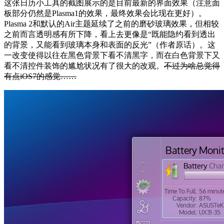
这张日历小工具的截图展示的是目前最新的界面效果（注意面
板部分仍然是Plasma1的效果，最终效果会比现在更好）。
Plasma 2和默认的Air主题延续了之前的磨砂玻璃效果，但相较
之前而言透明感有所下降，看上去更像是“既能隐约看到透出
的背景，又能看到玻璃本身和表面的反光”（作者原话）。这
一改变使得以往在黑色背景下看不清黑字，而在白色背景下又
看不清控件装饰的尴尬状况有了很大的改观。
不过为啥总觉得
有点iOS7的感觉……