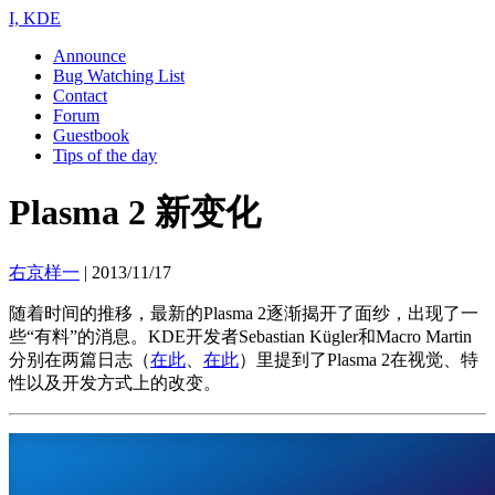
I, KDE
Announce
Bug Watching List
Contact
Forum
Guestbook
Tips of the day
Plasma 2 新变化
右京样一
|
2013/11/17
随着时间的推移，最新的Plasma 2逐渐揭开了面纱，出现了一
些“有料”的消息。KDE开发者Sebastian Kügler和Macro Martin
分别在两篇日志（
在此
、
在此
）里提到了Plasma 2在视觉、特
性以及开发方式上的改变。