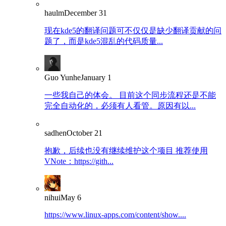
haulm
December 31
现在kde5的翻译问题可不仅仅是缺少翻译贡献的问
题了，而是kde5混乱的代码质量...
Guo Yunhe
January 1
一些我自己的体会。 目前这个同步流程还是不能
完全自动化的，必须有人看管。原因有以...
sadhen
October 21
抱歉，后续也没有继续维护这个项目 推荐使用
VNote：https://gith...
nihui
May 6
https://www.linux-apps.com/content/show....