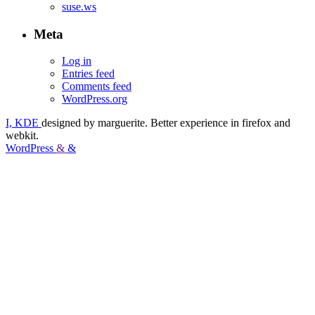
suse.ws
Meta
Log in
Entries feed
Comments feed
WordPress.org
I, KDE
designed by marguerite. Better experience in firefox and
webkit.
WordPress
&
&