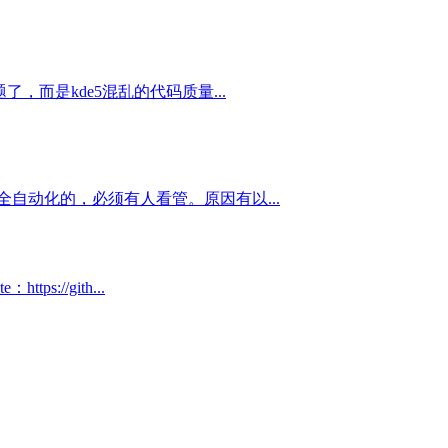
，而是kde5混乱的代码质量...
自动化的，必须有人看管。原因有以...
://gith...