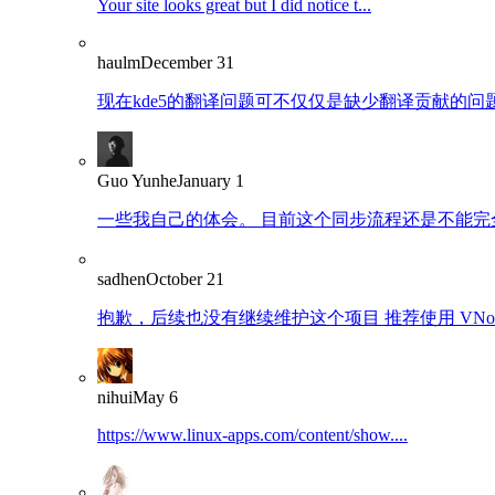
Your site looks great but I did notice t...
haulm
December 31
现在kde5的翻译问题可不仅仅是缺少翻译贡献的问题了
Guo Yunhe
January 1
一些我自己的体会。 目前这个同步流程还是不能完全
sadhen
October 21
抱歉，后续也没有继续维护这个项目 推荐使用 VNote：https
nihui
May 6
https://www.linux-apps.com/content/show....