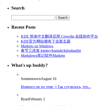
Search
Search
for:
Recent Posts
KDE 简体中文翻译启用 Crowdin 在线协作平台
KDE官方网站拥有了全新主题
Marketo on Windows
春节三连发 kimtoy/kamule/kdoubanfm
Markdown笔记软件Marketo
What's up buddy?
Soniamoown
August 10
Немного не по теме :) Так случилось, что...
Ryan
February 2