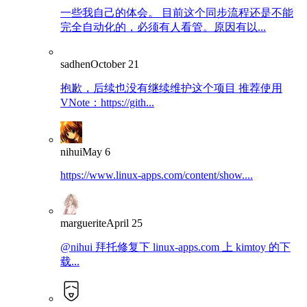
一些我自己的体会。 目前这个同步流程还是不能
完全自动化的，必须有人看管。原因有以...
sadhen
October 21
抱歉，后续也没有继续维护这个项目 推荐使用
VNote：https://gith...
nihui
May 6
https://www.linux-apps.com/content/show....
marguerite
April 25
@nihui 拜托修复下 linux-apps.com 上 kimtoy 的下
载...