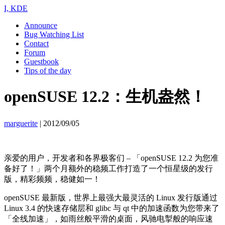
I, KDE
Announce
Bug Watching List
Contact
Forum
Guestbook
Tips of the day
openSUSE 12.2：生机盎然！
marguerite
|
2012/09/05
亲爱的用户，开发者和各界极客们 – 「openSUSE 12.2 为您准
备好了！」两个月额外的稳频工作打造了一个恒星级的发行
版，精彩频频，稳健如一！
openSUSE 最新版，世界上最强大最灵活的 Linux 发行版通过
Linux 3.4 的快速存储层和 glibc 与 qt 中的加速函数为您带来了
「全线加速」，如雨丝般平滑的桌面，风驰电掣般的响应速