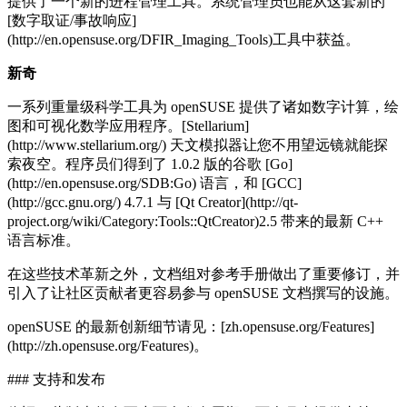
提供了一个新的进程管理工具。系统管理员也能从这套新的
[数字取证/事故响应]
(http://en.opensuse.org/DFIR_Imaging_Tools)工具中获益。
新奇
一系列重量级科学工具为 openSUSE 提供了诸如数字计算，绘
图和可视化数学应用程序。[Stellarium]
(http://www.stellarium.org/) 天文模拟器让您不用望远镜就能探
索夜空。程序员们得到了 1.0.2 版的谷歌 [Go]
(http://en.opensuse.org/SDB:Go) 语言，和 [GCC]
(http://gcc.gnu.org/) 4.7.1 与 [Qt Creator](http://qt-
project.org/wiki/Category:Tools::QtCreator)2.5 带来的最新 C++
语言标准。
在这些技术革新之外，文档组对参考手册做出了重要修订，并
引入了让社区贡献者更容易参与 openSUSE 文档撰写的设施。
openSUSE 的最新创新细节请见：[zh.opensuse.org/Features]
(http://zh.opensuse.org/Features)。
### 支持和发布