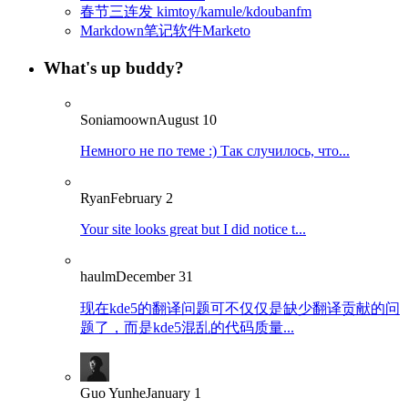
春节三连发 kimtoy/kamule/kdoubanfm
Markdown笔记软件Marketo
What's up buddy?
Soniamoown
August 10
Немного не по теме :) Так случилось, что...
Ryan
February 2
Your site looks great but I did notice t...
haulm
December 31
现在kde5的翻译问题可不仅仅是缺少翻译贡献的问
题了，而是kde5混乱的代码质量...
Guo Yunhe
January 1