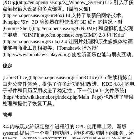
[XOrg](http://en.opensuse.org/X_Window_System)1.12 引入了多
点触摸输入设备和多点部署。[谋智火狐]
(http://en.opensuse.org/Firefox) 14 支持了最新的网络技术。
llvmpipe 软件 3D 渲染器在即使没有 3D 硬件的情况下对
[Gnome Shell](http://en.opensuse.org/GNOME) 和虚拟机也实现
了混成。[GIMP](http://en.opensuse.org/GIMP) 2.8 和 [Krita]
(http://en.opensuse.org/Krita) 2.4 让图片处理和原生多媒体绘画
能够与商业工具相媲美。[Tomahawk 播放器]
(http://www.tomahawk-player.org) 使您听音乐也能与朋友互动。
稳定
[LibreOffice](http://en.opensuse.org/LibreOffice) 3.5 继续精炼自
由办公套件体验，提供了许多新功能和改进。KDE 4.8.4 的电
子邮件和日历应用改进了稳定性，下一代 [btrfs 文件系统]
(https://btrfs.wiki.kernel.org/index.php/Main_Page) 也改进了错误
处理和提供了恢复工具。
管理
3.4 内核现允许设定整个进程组的 CPU 使用率上限。新版
systemd 提供了一个看门狗功能，能够监视控制下的服务，还