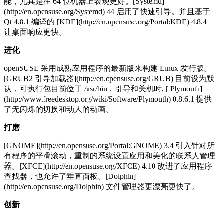
能，尤其是在 64 位机器上表现更好。[Systemd]
(http://en.opensuse.org/Systemd) 44 启用了快速引导。并且基于
Qt 4.8.1 编译的 [KDE](http://en.opensuse.org/Portal:KDE) 4.8.4
让桌面响应更快。
进化
openSUSE 采用成熟应用程序的最新版来构建 Linux 发行版。
[GRUB2 引导加载器](http://en.opensuse.org/GRUB) 目前设为默
认，可执行包目前位于 /usr/bin，引导和关机时, [ Plymouth]
(http://www.freedesktop.org/wiki/Software/Plymouth) 0.8.6.1 提供
了无闪烁的切换和动人的动画。
打磨
[GNOME](http://en.opensuse.org/Portal:GNOME) 3.4 引入针对所
有程序的平滑滚动，重制的系统设置应用和美化的联系人管理
器。[XFCE](http://en.opensuse.org/XFCE) 4.10 改进了应用程序
查找器，也允许了垂直面板。[Dolphin]
(http://en.opensuse.org/Dolphin) 文件管理器更漂亮更快了。
创新