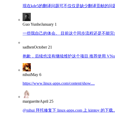
现在kde5的翻译问题可不仅仅是缺少翻译贡献的问题了
Guo Yunhe
January 1
一些我自己的体会。 目前这个同步流程还是不能完全
sadhen
October 21
抱歉，后续也没有继续维护这个项目 推荐使用 VNote：https
nihui
May 6
https://www.linux-apps.com/content/show....
marguerite
April 25
@nihui 拜托修复下 linux-apps.com 上 kimtoy 的下载..