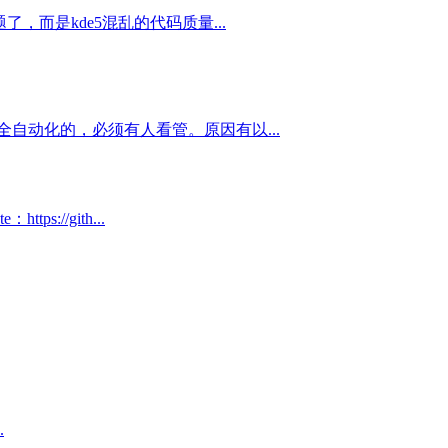
，而是kde5混乱的代码质量...
自动化的，必须有人看管。原因有以...
://gith...
.